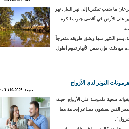
ان ما يذهب تفكيرنا إلى نهر النيل، نهر
 نهر على الأرض في أقصى جنوب الكرة
ة، ينمو الكثير منها ويشق طريقه متعرجاً
، مع ذلك، فإن بعض الأنهار تدوم أطول
ونات التوتر لدى الأزواج
جمعة, 31/10/2025 - 23:32
فوائد صحية ملموسة على الأزواج، حيث
مر الذين يعيشون مشاعر إيجابية معا
يزول”.
ا من جامعة كاليفورنيا في دافيس، في