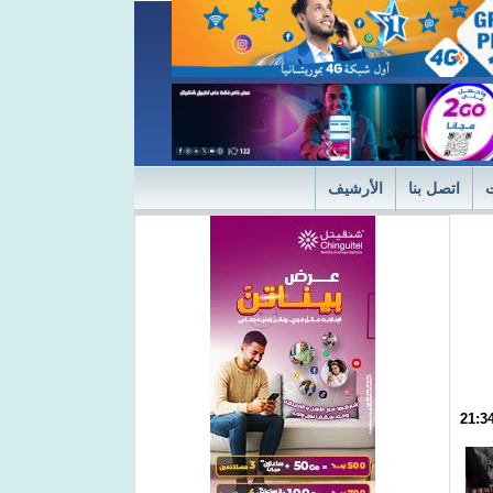
اتصل بنا
الأرشيف
ديثة
"التميز" في نسختها الأولى 2024