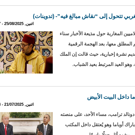
ربي تتحول إلى “نقاش مبالغ فيه”- (تدوينات)
اثنين, 25/08/2025 - 21:37
ميين المغاربة حول مذيعة الأخبار سناء
م المطلق معها، بعد الهجمة الرقمية
يم نشرة إخبارية، حيث قالت إن الملك
ما داخل البيت الأبيض
اثنين, 21/07/2025 - 22:13
ونالد ترامب، مساء الأحد، على منصته
راك أوباما وهو يُعتقل داخل المكتب