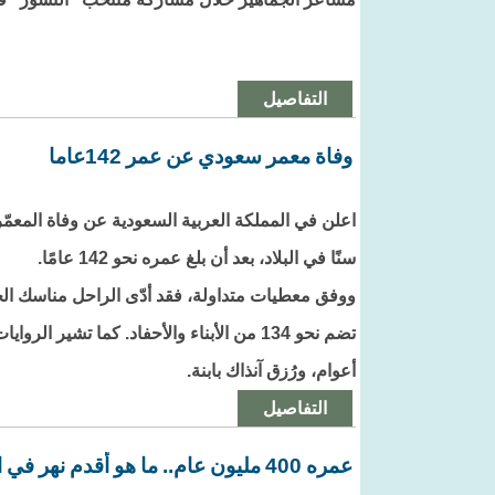
التفاصيل
وفاة معمر سعودي عن عمر 142عاما
اعلن في المملكة العربية السعودية عن وفاة المعمّر ن
سنًا في البلاد، بعد أن بلغ عمره نحو 142 عامًا.
أعوام، ورُزق آنذاك بابنة.
التفاصيل
عمره 400 مليون عام.. ما هو أقدم نهر في العالم؟