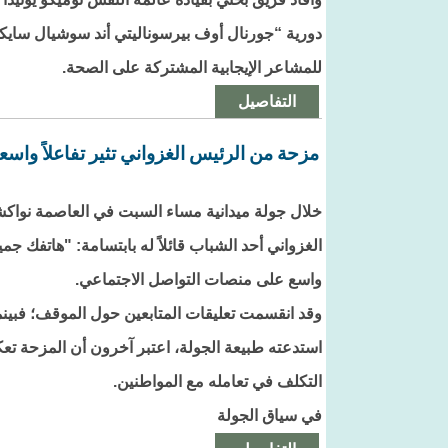
دورية “جورنال أوف بيرسوناليتي أند سوشيال سايكولو
للمشاعر الإيجابية المشتركة على الصحة.
التفاصيل
مزحة من الرئيس الغزواني تثير تفاعلاً واس
خلال جولة ميدانية مساء السبت في العاصمة نواك
الغزواني أحد الشباب قائلاً له بابتسامة: "هاتفك 
واسع على منصات التواصل الاجتماعي.
وقد انقسمت تعليقات المتابعين حول الموقف؛ فبينما
استدعته طبيعة الجولة، اعتبر آخرون أن المزحة ت
التكلف في تعامله مع المواطنين.
في سياق الجولة