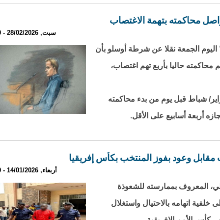
واصل محاكمته بتهمة الاغتصاب
سبت, 28/02/2026 - 23:10
” اليوم الجمعة نقلا عن شرطة أوسلو بأن
 محاكمته حاليا بأربع تهم اغتصاب،
 الثاني من فبراير/ شباط قبل يوم من بدء محاكمته
ه أربعة أسابيع على الأقل.
مقابل وعود بفوز المنتخب بكأس إفريقيا
أربعاء, 14/01/2026 - 20:09
الي، المعروف بممارسته للشعوذة
 خلفية اتهامه بالاحتيال واستغلال
كأس الأمم الإفريقية.