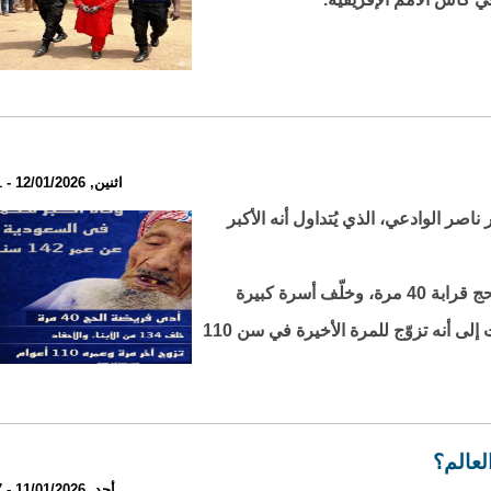
اثنين, 12/01/2026 - 23:31
اصر الوادعي، الذي يُتداول أنه الأكبر
ووفق معطيات متداولة، فقد أدّى الراحل مناسك الحج قرابة 40 مرة، وخلّف أسرة كبيرة
تضم نحو 134 من الأبناء والأحفاد. كما تشير الروايات إلى أنه تزوّج للمرة الأخيرة في سن 110
أحد, 11/01/2026 - 20:57