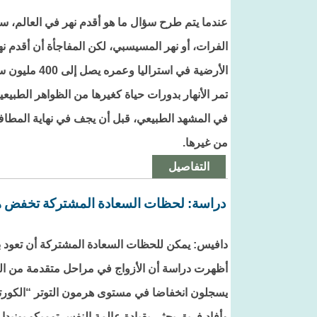
عندما يتم طرح سؤال ما هو أقدم نهر في العالم، سرع
الفرات، أو نهر المسيسبي، لكن المفاجأة أن أقدم
الأرضية في استراليا وعمره يصل إلى 400 مليون سنة.
تمر الأنهار بدورات حياة كغيرها من الظواهر الطبيعي
في المشهد الطبيعي، قبل أن يجف في نهاية المطاف
من غيرها.
التفاصيل
دراسة: لحظات السعادة المشتركة تخفض هرم
دافيس: يمكن للحظات السعادة المشتركة أن تعود ب
أظهرت دراسة أن الأزواج في مراحل متقدمة من الع
يسجلون انخفاضا في مستوى هرمون التوتر “الكورت
وأفاد فريق بحثي بقيادة عالمة النفس توميكو يونيد