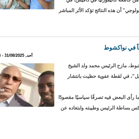
جي” أن هذه النتائج تؤكد الأثر المباشر
عاً في نواكشوط
أحد, 31/08/2025 - 19:03
شوط، مازح الرئيس محمد ولد الشيخ
جميل"، في لقطة عفوية حظيت بانتشار
 رأى البعض فيه تصرفًا سياسيًا مقصودًا
عكس بساطة الرئيس وطيبته وابتعاده عن