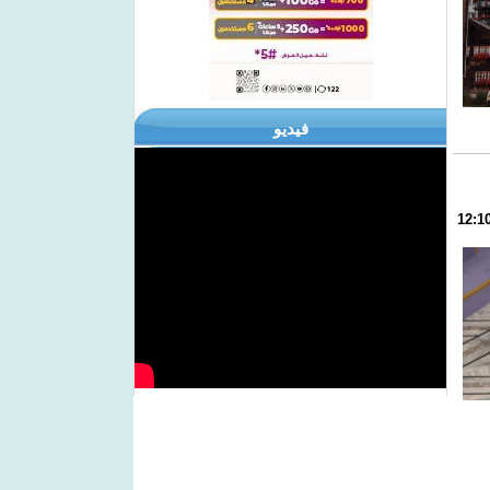
فيديو