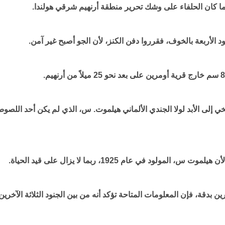
د الأربعة بالخوف، فقرروا دفن الكنز، لأن الجو أصبح غير آمن.
 إلى الأبد لولا الجندي الألماني هيلموت. س، الذي لم يكن أحد اللصو
 في عام 1925، ربما لا يزال على قيد الحياة.
دقة، فإن المعلومات المتاحة تؤكد أنه من بين الجنود الثلاثة الآخرين