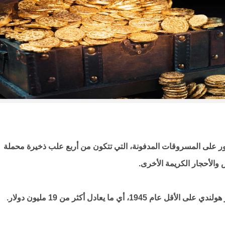
مال جديدة بالعثور على المسروقات المدفونة، التي تتكون من أربع علب ذخيرة محملة
والأحجار الكريمة الأخرى.