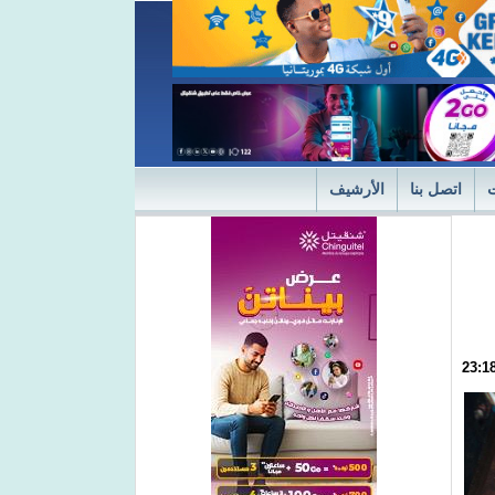
اتصل بنا
الأرشيف
ديثة
"التميز" في نسختها الأولى 2024