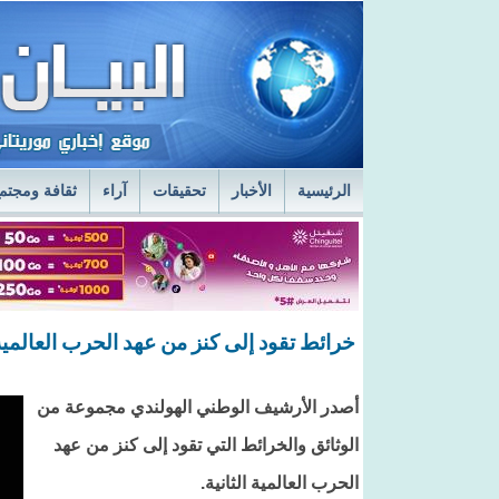
الرئيسية
الأخبار
تحقيقات
آراء
ثقافة ومجتم
السفير الروسي في نواكشوط يزور مركز الصحراء
ا
قائد أركان الجيوش يعاين الخدمات الطبية في المستش
خرائط تقود إلى كنز من عهد الحرب العالمية 
أصدر الأرشيف الوطني الهولندي مجموعة من
الوثائق والخرائط التي تقود إلى كنز من عهد
الحرب العالمية الثانية.