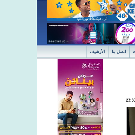
اتصل بنا
الأرشيف
ديثة
"التميز" في نسختها الأولى 2024