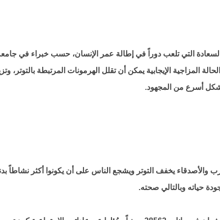
 السعادة التي تلعب دوراً في إطالة عمر الإنسان، حسب خبراء في جامع
 من 160 دراسة، أكدت أن الحالة المزاجية الإيجابية يمكن أن تقلل الهرمونات المرتبطة بالتوتر، وتز
شكل أسرع من المجهود.
ب والأصدقاء يخفف التوتر ويشجع الناس على أن يكونوا أكثر نشاطاً بدنيا
ودة حياته وبالتالي صحته.