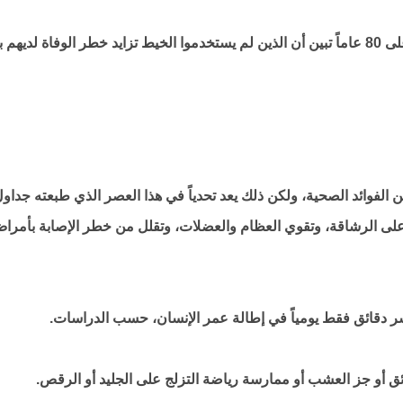
وفي دراسة تتبعت كبار السن الذين تزيد أعمارهم على 80 عاماً تبين أن الذين لم يستخدموا الخيط تزايد خطر الوفاة لد
ن الفوائد الصحية، ولكن ذلك يعد تحدياً في هذا العصر الذي طبعته جداو
 على الرشاقة، وتقوي العظام والعضلات، وتقلل من خطر الإصابة بأمرا
دقائق فقط يومياً في إطالة عمر الإنسان، حسب الدراسات.