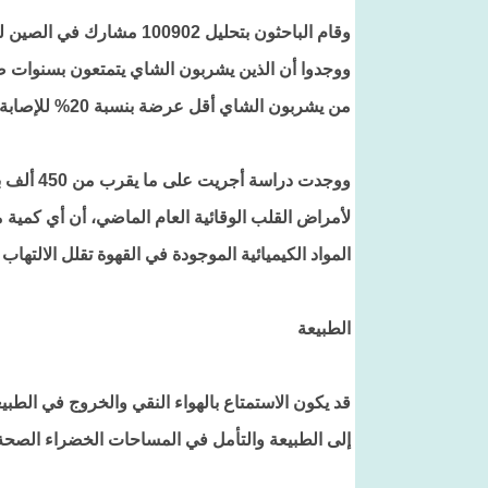
وقام الباحثون بتحليل 0902
ووجدوا أن الذين يشربون الشاي يتمتعون بسنوات صحي
من يشربون الشاي أقل عرضة بنسبة 20% للإصابة بأمراض القلب والسكتة الدماغية.
لأمراض القلب الوقائية العام الماضي، أن أي كمية 
المواد الكيميائية الموجودة في القهوة تقلل الالتها
الطبيعة
قد يكون الاستمتاع بالهواء النقي والخروج في الطب
إلى الطبيعة والتأمل في المساحات الخضراء الصحة ا