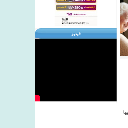
فيديو
ها