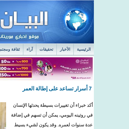
الرئيسية
الأخبار
تحقيقات
آراء
ثقافة ومجتم
السفير الروسي في نواكشوط يزور مركز الصحراء
ا
قائد أركان الجيوش يعاين الخدمات الطبية في المستش
7 أسرار تساعد على إطالة العمر
أكد خبراء أن تغييرات بسيطة يحدثها الإنسان
في روتينه اليومي، يمكن أن تسهم في إضافة
عدة سنوات لعمره. وقد يكون لشيء بسيط