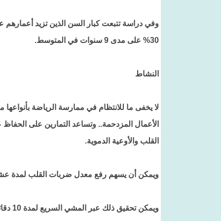
30% على مدى 9 سنوات في المتوسط.
النشاط
لا يخفى ما للانتظام في ممارسة الرياضة بأنواعها م
الأعمال المزدحمة.. وتساعد التمارين على الحفاظ
القلب والأوعية الدموية.
ويمكن أن يسهم رفع معدل ضربات القلب لمدة عشر 
ويمكن تحقيق ذلك عبر المشي السريع لمدة 10 دقائق أو جز العشب أو ممارسة رياضة التزلج على الجليد أو الرقص.