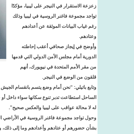
زعزعة الاستقرار في النيجر على ليبيا، مؤكدًا
تواجد مجموعة فاغنر الروسية في ليبيا وذلك
رغم غياب البيانات الموثقة عن أعدادهم
وعتادهم.
وأوضح في إيجاز صحافي أعقب إحاطته
الدورية أمام مجلس الأمن الدولي التي قدمها
من مقر الأمم المتحدة في نيويورك، أنهم
قلقون من الوضع في النيجر.
وتابع باتيلي: “نحن أمام وضع يتسم بانقسام الجيش
الساحل استطاعت تدبر تنوع سكانها سواء داخل أو 
له لا محالة عواقب على ليبيا والعكس صحيح”.
وحول تواجد مجموعة فاغنر الروسية في الأراضي اللي
بشأن حضورهم أو عتادهم وأعدادهم وما إلى ذلك، و