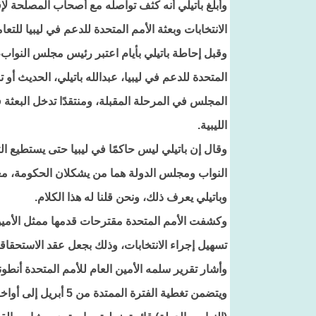
وأبلغ باتيلي أنه كثف تواصله مع أصحاب المصلحة ل
الانتخابات وبعثة الأمم المتحدة للدعم في ليبيا للتعام
وقبل إحاطة باتيلي بأيام اعتبر رئيس مجلس النواب، 
المتحدة للدعم في ليبيا، عبدالله باتيلي، الحديث أو 
المجلس في المرحلة المقبلة، ومنتقدًا تدخل البعثة
الليبية.
وقال إن باتيلي ليس حاكمًا في ليبيا حتى يستطيع ا
النواب ومجلس الدولة هما من يشكلان الحكومة، معت
وباتيلي يعرف ذلك، ونحن قلنا له هذا الكلام.
وكشفت الأمم المتحدة مقترحات قدمها ممثل الأمين ا
تسهيل إجراء الانتخابات، وذلك بجعل عقد الاستحقاقات 
وأشار تقرير سلمه الأمين العام للأمم المتحدة أنط
ويتضمن تغطية الفترة 