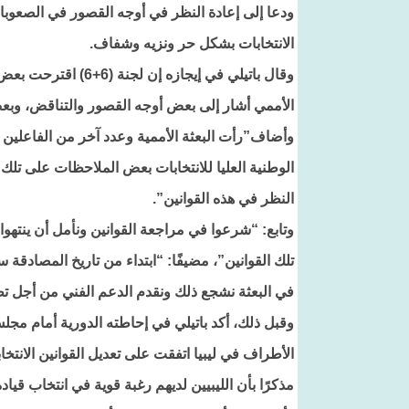
ودعا إلى إعادة النظر في أوجه القصور في الصعوبات
الانتخابات بشكل حر ونزيه وشفاف.
وقال باتيلي في إيجاز
الأممي أشار إلى بعض أوجه القصور والتناقض، وبعض 
وأضاف”رأت البعثة الأممية وعدد آخر من الفاعلين ت
النظر في هذه القوانين”.
وتابع: “شرعوا في مراجعة القوانين ونأمل أن ينتهوا
تلك القوانين”، مضيفًا: “ابتداء من تاريخ المصادقة س
في البعثة نشجع ذلك ونقدم الدعم الفني من أجل تطب
وقبل ذلك، أكد باتيلي في إحاطته الدورية أمام مجل
مذكرًا بأن الليبيين لديهم رغبة قوية في انتخاب قياد