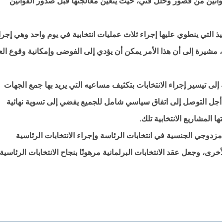
قوانين من قصور وخلل فني، حيث يتعين معالجتها قبل صدور القوانين
التي ينطوي عليها إجراء ثلاث عمليات انتخابية في يوم واحد وهي إجرا
 مشيرة إلى أن هذا الأمر يمكن أن يؤدي إلى الفوضى وإمكانية وقوع الع
ة إلى تيسير إجراء الانتخابات بتكثيف مساعيه التي يريد بها جمع الجهات
 أجل التوصل إلى اتفاق سياسي شامل للجميع يفضي إلى تسوية نهائية
 المشاريع الانتخابية تلك.
وجي الجنسية في انتخابات الرئاسة وإجراء الانتخابات الرئاسية
رى، وجعل عقد الانتخابات البرلمانية مرهونًا بنجاح الانتخابات الرئاسية