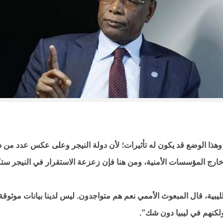
 وهذا الوضع قد يكون له تأثيرات؛ لأن دولة النيجر وعلى عكس عدد من 
خارج المؤسسات الأمنية، ومن هنا فإن زعزعة الاستقرار في النيجر ست
بية، قال المبعوث الأممي نعم هم متواجدون. ليس لدينا بيانات موثوقة
لكنهم في ليبيا دون شك”.