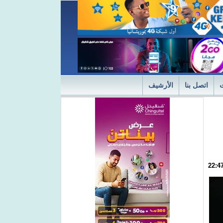
اتصل بنا
الأرشيف
ديثة
"التميز" في نسختها الأولى 2024