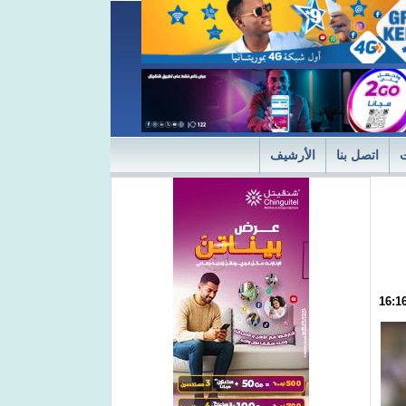
اتصل بنا
الأرشيف
ديثة
"التميز" في نسختها الأولى 2024