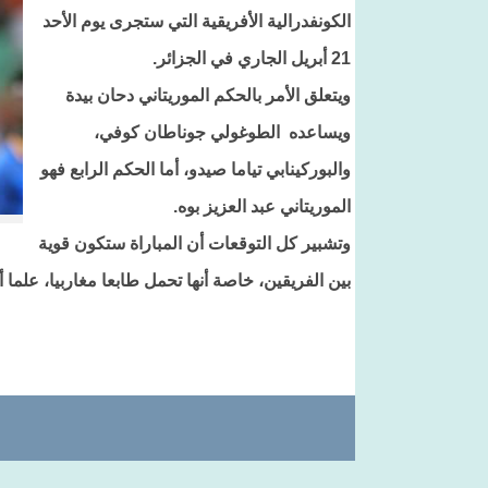
الكونفدرالية الأفريقية التي ستجرى يوم الأحد
21 أبريل الجاري في الجزائر.
ويتعلق الأمر بالحكم الموريتاني دحان بيدة
ويساعده الطوغولي جوناطان كوفي،
والبوركينابي تياما صيدو، أما الحكم الرابع فهو
الموريتاني عبد العزيز بوه.
وتشبير كل التوقعات أن المباراة ستكون قوية
بين الفريقين، خاصة أنها تحمل طابعا مغاربيا، علما