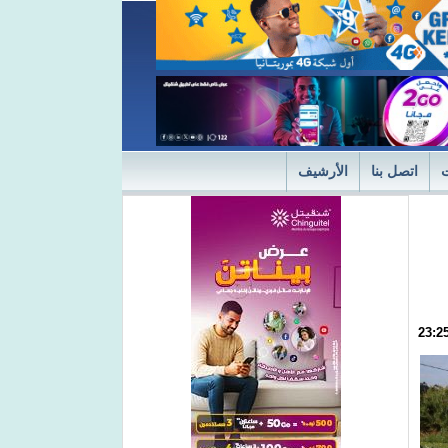
اتصل بنا
الأرشيف
ديثة
"التميز" في نسختها الأولى 2024