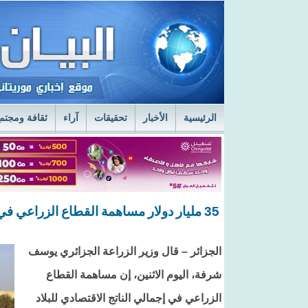
الرئيسية
الأخبار
تحقيقات
آراء
ثقافة ومجتم
السفير الروسي في نواكشوط يزور مركز الصحراء
ا
قائد أركان الجيوش يعاين الخدمات الطبية في المستش
35 مليار دولار مساهمة القطاع الزراعي في الناتج الإجمالي الإقتصادي للجزائر
الجزائر – قال وزير الزراعة الجزائري يوسف
شرفة، اليوم الاثنين، إن مساهمة القطاع
الزراعي في إجمالي الناتج الاقتصادي للبلاد