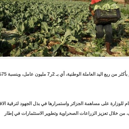
كما كشف عن أن ق
لعام للوزارة على مساهمة الجزائر واستمرارها في بذل الجهود لترقية الاق
ئي، من خلال تعزيز الزراعات الصحراوية وتطوير الاستثمارات في إطار