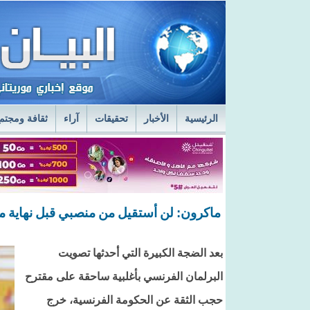
الرئيسية
الأخبار
تحقيقات
آراء
ثقافة ومجتم
السفير الروسي في نواكشوط يزور مركز الصحراء
ا
قائد أركان الجيوش يعاين الخدمات الطبية في المستش
ماكرون: لن أستقيل من منصبي قبل نهاية م
بعد الضجة الكبيرة التي أحدثها تصويت
البرلمان الفرنسي بأغلبية ساحقة على مقترح
حجب الثقة عن الحكومة الفرنسية، خرج