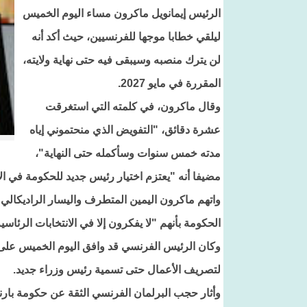
الرئيس إيمانويل ماكرون مساء اليوم الخميس
ليلقي خطابا موجها للفرنسيين، حيث أكد أنه
لن يترك منصبه وسيبقى فيه حتى نهاية ولايته،
المقررة في مايو 2027.
وقال ماكرون، في كلمته التي استغرقت
عشرة دقائق، "التفويض الذي منحتموني إياه
مدته خمس سنوات وسأكمله حتى النهاية"،
مضيفا أنه "يعتزم اختيار رئيس جديد للحكومة في الأي
واتهم ماكرون اليمين المتطرف واليسار الراديكال
الحكومة بأنهم "لا يفكرون إلا في الانتخابات الرئاسية
وكان الرئيس الفرنسي قد وافق اليوم الخميس على ا
لتصريف الأعمال حتى تسمية رئيس وزراء جديد.
وأثار حجب البرلمان الفرنسي الثقة عن حكومة بار