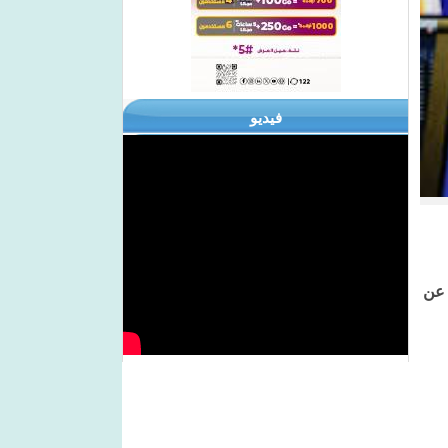
فيديو
 عن