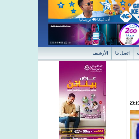
اتصل بنا
الأرشيف
ديثة
"التميز" في نسختها الأولى 2024