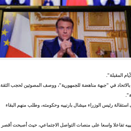
ام المقبلة".
ي بالاتحاد في "جبهة مناهضة للجمهورية"، ووصف المصوتين لحجب الثقة
".
ستقالة رئيس الوزراء ميشال بارنييه وحكومته، وطلب منهم البقاء
نييه تفاعلا واسعا على منصات التواصل الاجتماعي، حيث أصبحت أقصر