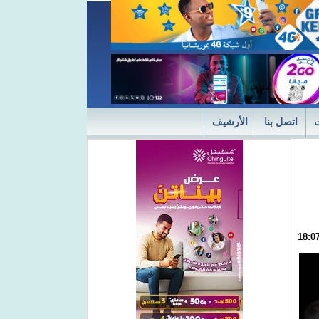
اتصل بنا
الأرشيف
ديثة
"التميز" في نسختها الأولى 2024