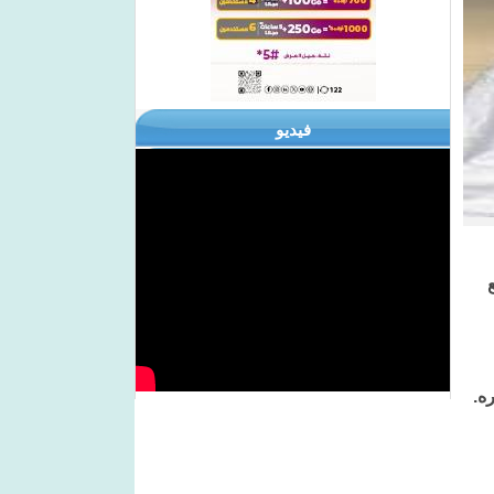
فيديو
ه.