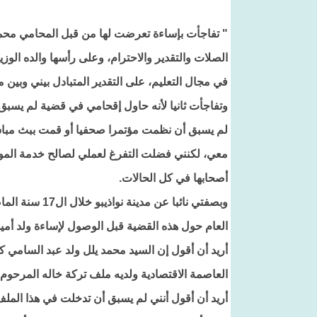
" تفاجأت بإساءة تعرضت لها من قبل المحامي محمد
الصلات والتقدير والاحترام، وعلى رأسها والده الو
في مجال التعليم، على التقدير المتبادل بيني وبين م
وتفاجأت ثانيا لأنه حاول إقحامي في قضية لم يسبق 
معي، لكنني فضلت التفرغ لعملي لصالح خدمة المواطني
أصحابها في كل الحالات.
وبصفتي نائبا ع
العام حول هذه القضية قبل الوصول لإساءة ولد أمي
أريد أن أقول إن السيد محمد يلل ولد عبد السامي 
العاصمة الاقتصادية ولديه ملف تركة خاله المرحوم 
أريد أن أقول أنني لم يسبق أن تدخلت في هذا الملف