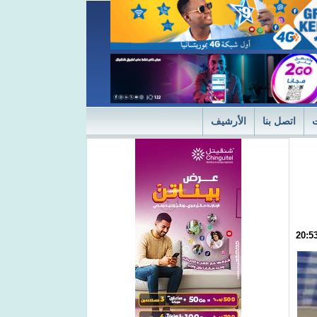
اتصل بنا
الأرشيف
ديثة
"التميز" في نسختها الأولى 2024