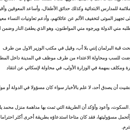
ائمة للمدارس الابتدائية وكذلك حدائق الأطفال، وأساعد المعوقين وأق
 تجهيز الموتى لتخفيف الألم عن عائلاتهم، وأدعم تعاونيات النساء معي
طلبه مني الدولة ويرجوه مني المواطنون، وهو الذي يطفئ النار وضمن ا
تحت قبة البرلمان إنني بلا أب، وقيل في مكتب الوزير الاول من طرف
عرضت للسب ومحاولة الاعتداء من طرف موظف في المدينة داخل المطا
ومكلف بمهمة في الوزارة الأولى، في محاولة لإسكاتي عن انتقاد
شيت أن يصدق أحد، لا علم بالأخبار سواء كان مسؤولا في الدولة أو مو
ن السكوت، وأعود وأؤكد أن الطريقة التي تمت بها مداهمة منزل محمد يل
حمل مسؤوليتها، فقد كان متاحا استدعاؤه بطريقة أخرى أكثر احتراما
ترم.