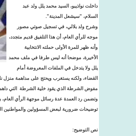
داخلت نواذيبو، السيد محمد يلل ولد عبد
السلام، "سيشعل المدينة".
وشرح ولد بلالي، في تسجيل صوتي مصور
موجه للرأي العام، أن هذا التلفيق قديم متجدد،
وأنه ظهر للمرة الأولى حملته الانتخابية
الأخيرة، موضحا أنه ليس طرفا في ملف محمد
يلل ولا يتدخل في الملفات المعروضة أمام
القضاء، ولكنه يستغرب ويحتج على مداهمة منزل نائ
مفوض الشرطة الذي يقود خلية الشرطة التي داهم
توضيحات ضرورية لبعض المسؤولين والمواطنين اللذ
نص التوضيح: