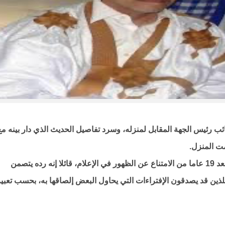
ب رئيس الجهة المقابل لمنزله، وسرد تفاصيل الحديث الذي دار بينه مع
ت المنزل.
وتضمن رد العمدة عدة رسائل موجهة الرأي العام، بعد 19 عاما من الامتناع عن الظهور في الإعلام، قائلا إنه رده يتصمن
ين قد يصدقون الإفتراءات التي يحاول البعض إلصاقها به، بحسب تعبير