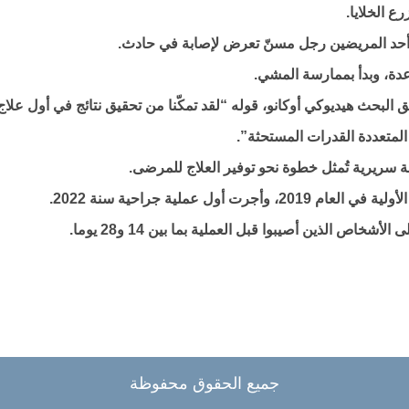
 الخلايا.
ة، وبدأ بممارسة المشي.
البحث هيديوكي أوكانو، قوله “لقد تمكّنا من تحقيق نتائج في أول علاج
المتعددة القدرات المستحثة”.
ة سريرية تُمثل خطوة نحو توفير العلاج للمرضى.
ل عملية جراحية سنة 2022.
 الذين أصيبوا قبل العملية بما بين 14 و28 يوما.
جميع الحقوق محفوظة