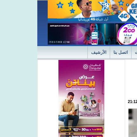
اتصل بنا
الأرشيف
ديثة
"التميز" في نسختها الأولى 2024