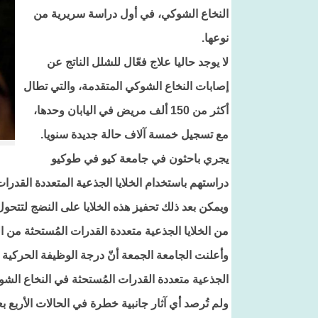
النخاع الشوكي، في أول دراسة سريرية من
نوعها.
لا يوجد حاليا علاج فعّال للشلل الناتج عن
إصابات النخاع الشوكي المتقدمة، والتي تطال
أكثر من 150 ألف مريض في اليابان وحدها،
مع تسجيل خمسة آلاف حالة جديدة سنويا.
يجري باحثون في جامعة كيو في طوكيو
دراستهم باستخدام الخلايا الجذعية المتعددة القدرات المُستحثة (iPS) المُنتَجة عن طريق ت
ويمكن بعد ذلك تحفيز هذه الخلايا على النضج لتتحول
من الخلايا الجذعية متعددة القدرات المُستحثة من ا
وأعلنت الجامعة الجمعة أنّ درجة الوظيفة الحركية 
الجذعية متعددة القدرات المُستحثة في النخاع الشو
ولم تُرصد أي آثار جانبية خطرة في الحالات الأربع 