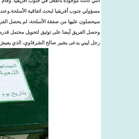
التي كانت موجودة بالفعل في جنوب أفريقيا. وقام ع
مسؤولي جنوب أفريقيا لبحث اتفاقية الأسلحة.وعندم
سيحصلون عليها من صفقة الأسلحة، لم يحصل الفري
رجل ليبي يدعى بشير صالح الشرقاوي، الذي يعيش 