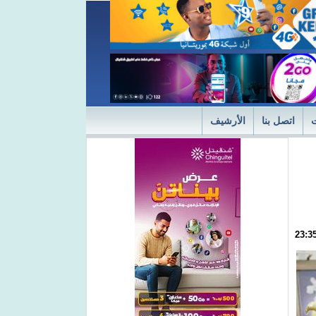
اتصل بنا
الأرشيف
ديثة
"التميز" في نسختها الأولى 2024