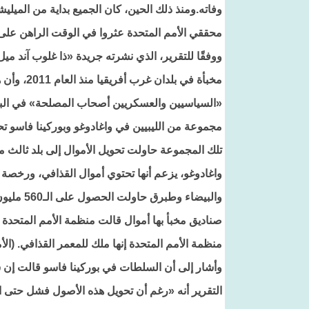
وفاته.ومنذ ذلك الحين، كان الجميع بداية من الميلي
محققي الأمم المتحدة عثروا في الوقت الراهن على ب
ووفقًا للتقرير، الذي نشرته جريدة «ذا غلوب آند م
مخبأة في 
«السياسيين والعسكريين أصحاب المصلحة» في البلاد
تلك المجموعة حاولت تحويل الأموال إلى بلد ثالث 
والبيضاء وطبرق حاولت الحصول على الـ560 مليون دولار».
صناديق مخبأ بها أموال قالت منظمة الأمم المتحدة إ
منظمة الأمم المتحدة إنها ملك للمعمر القذافي. (الأ
وأشار إلى أن السلطات في بوركينا فاسو قالت إن شر
التقرير أنه «رغم أن تحويل هذه الأصول فشل حتى الآ