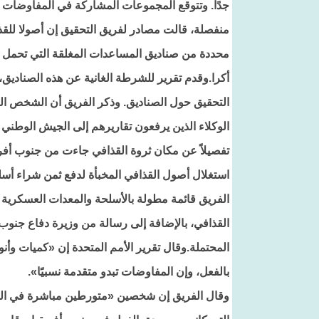
منفصلة، قالت مصادر لفريق التحقيق إن أصولا للقذاف
محددة من صناديق المساعدات المغلقة التي تحمل 
أكرا.وقدم تقرير للشرطة الغانية عن هذه الصناديق
التحقيق حول الصناديق. وذكر الفريق أن الشخص ا
الوكلاء الذين يرفعون تقاريرهم إلى الجيش الوطني ا
تفصيلاً عن مكان ثروة القذافي جاءت من جنوب أفريق
استغلال أصول القذافي المخبأة لدفع ثمن شراء أسل
القذافي، بالإضافة إلى رسالة من وزيرة دفاع جنوب 
المحتملة.وقال تقرير الأمم المتحدة إن «كميات وأنواع 
بالفعل، وإن المفاوضات تبدو متقدمة نسبيًا».
وقال الفريق إن شخصين «متورطين مباشرة في الصف