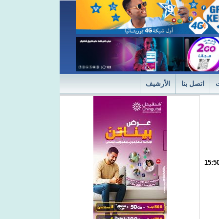
اتصل بنا
الأرشيف
ديثة
"التميز" في نسختها الأولى 2024