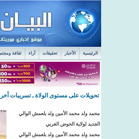
الرئيسية
الأخبار
تحقيقات
آراء
ثقافة ومجتم
السفير الروسي في نواكشوط يزور مركز الصحراء
ا
قائد أركان الجيوش يعاين الخدمات الطبية في المستش
تحويلات على مستوى الولاة ـ تسريبات أخر
محمد ولد محمد الأمين ولد بلعمش الوالي
الجديد لولاية الحوض الغربي
محمد ولد محمد الأمين ولد بلعمش الوالي