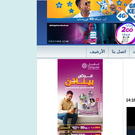
اتصل بنا
الأرشيف
ديثة
"التميز" في نسختها الأولى 2024