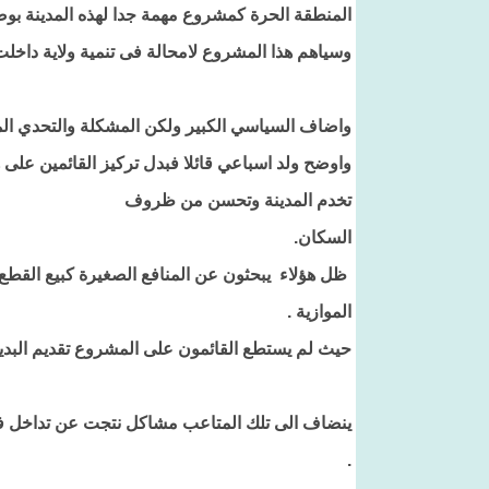
المنطقة الحرة كمشروع مهمة جدا لهذه المدينة ب
وسياهم هذا المشروع لامحالة فى تنمية ولاية داخلت ا
واضاف السياسي الكبير ولكن المشكلة والتحدي ال
واوضح ولد اسباعي قائلا فبدل تركيز القائمين على ه
تخدم المدينة وتحسن من ظروف
السكان.
ظل هؤلاء يبحثون عن المنافع الصغيرة كبيع القطع
الموازية .
حيث لم يستطع القائمون على المشروع تقديم البديل
ينضاف الى تلك المتاعب مشاكل نتجت عن تداخل فى ا
.