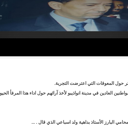
كثر حول المعوقات التي اعترضت التجربة.
ين العادين في مدينة انواذيبو لأخذ آرائهم حول اداء هذا المرفأ الحي
محامي البارز الأستاذ بداهية ولد اسباعي الذي قال . ...