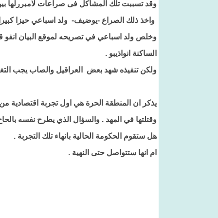
وقد تسببت تلك المشاكل فى صراعات لامبررلها بين 
واخذ ذلك الصراع -يوضيف- ولد اسباعي حيزا كبيرا 
وخلص ولد اسباعي في تصريحه لموقع البيان انفو ق
الساكنة انواذيبو .
ولكن تنفيذه شهد بعض العراقيل والصاب يجب التغل
يذكر ان المنطقة الحرة هي اول تجربة اقتصادية من
وقتلتها في المهد . والسؤال الذي يطرح نفسه بالحاح
هل ستقوم الحكومة الحالية بانهاء تلك التجربة .
ام انها ستتواصل حتى النهية .