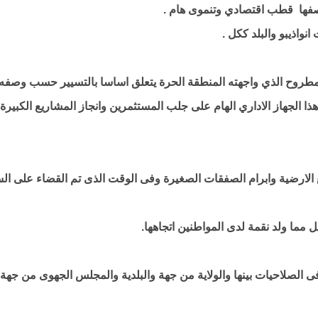
وصفها قطب اقتصادي وتنموى هام .
نواذيبو والبلد ككل .
مطروح الذي واجهته المنطقة الحرة يتعلق اساسا بالتسيير حسب وصفه 
ذا الجهاز الاداري الهام على جلب المستثمرين وانجاز المشاريع الكبيرة 
 الارضية وابرام الصفقات الصغيرة وفى الوقت الذى تم القضاء على ال
 مما ولد نقمة لدى المواطنين اتجاهها.
لصلاحيات بينها والولاية من جهة والبلدية والمجلس الجهوى من جهة ث