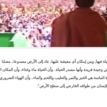
ة فيها، ومن إمكان أى معيشة عليها، عاد إلى الأرض مصدوعا.. مصابا
ض وحيدة فريدة وأنها مصدر الحياة.. وأن الحياة ماء وغذاء، وأن المكان ا
ة الماسة هي الخبز والتمر والحليب واللحم والماء.. وأن الهواء الضروري
عاد الإنسان من طوافه الخارجي إلى سطح الأرض".