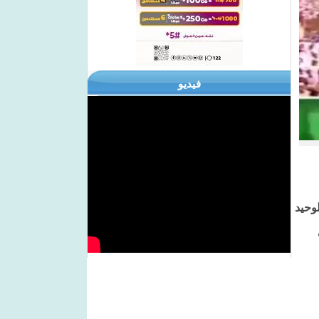
فيديو
لوحيد