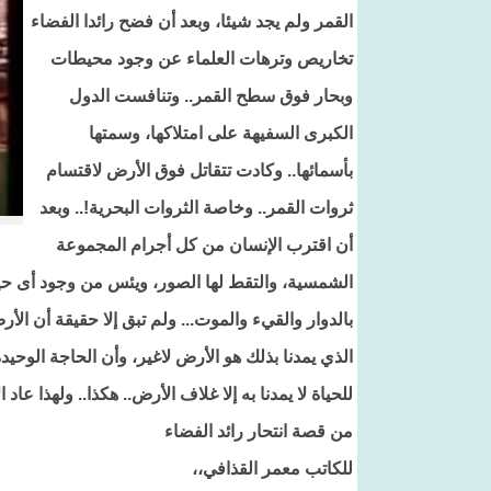
القمر ولم يجد شيئا، وبعد أن فضح رائدا الفضاء
تخاريص وترهات العلماء عن وجود محيطات
وبحار فوق سطح القمر.. وتنافست الدول
الكبرى السفيهة على امتلاكها، وسمتها
بأسمائها.. وكادت تتقاتل فوق الأرض لاقتسام
ثروات القمر.. وخاصة الثروات البحرية!.. وبعد
أن اقترب الإنسان من كل أجرام المجموعة
الشمسية، والتقط لها الصور، ويئس من وجود أى حيا
بالدوار والقيء والموت... ولم تبق إلا حقيقة أن الأر
الذي يمدنا بذلك هو الأرض لاغير، وأن الحاجة الوحيد
للحياة لا يمدنا به إلا غلاف الأرض.. هكذا.. ولهذا 
من قصة انتحار رائد الفضاء
للكاتب معمر القذافي،،