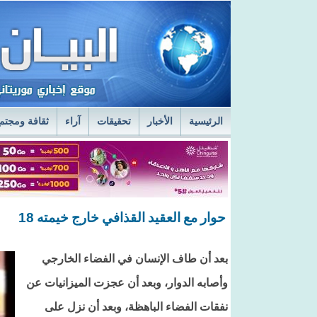
الرئيسية
الأخبار
تحقيقات
آراء
ثقافة ومجتم
السفير الروسي في نواكشوط يزور مركز الصحراء
ا
قائد أركان الجيوش يعاين الخدمات الطبية في المستش
حوار مع العقيد القذافي خارج خيمته 18
بعد أن طاف الإنسان في الفضاء الخارجي
وأصابه الدوار، وبعد أن عجزت الميزانيات عن
نفقات الفضاء الباهظة، وبعد أن نزل على