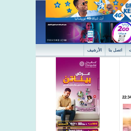
اتصل بنا
الأرشيف
ديثة
"التميز" في نسختها الأولى 2024