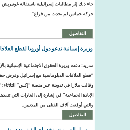
جاء ذلك إثر مطالبات إسرائيلية باستقالة غوتيريش
حركة حماس لم تحدث من فراغ".
التفاصيل
وزيرة إسبانية تدعو دول أوروبا لقطع العلاق
مدريد: دعت وزيرة الحقوق الاجتماعية الإسبانية بالإناب
“قطع العلاقات الدبلوماسية مع إسرائيل وفرض حظ
وقالت بيلارا في تدوينة عبر منصة “إكس” الثلاثاء:
الإبادة الجماعية” في إشارة إلى الغارات التي تنفذه
والتي أوقعت آلاف القتلى من المدنيين.
التفاصيل
روسيا والصين تستخدمان الفيتو ضد مشروع