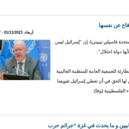
دفاع عن نفسها
أربعاء, 01/11/2023 - 23:37
تحدة فاسيلي نيبينزيا، إن “إسرائيل ليس
ها دولة احتلال”.
الطارئة للجمعية العامة للمنظمة العالمية
 لها الحق في أن تعطي إسرائيل تفويضا
ء الفلسطينية (وفا).
ابيين و ما يحدث في غزة “جرائم حرب