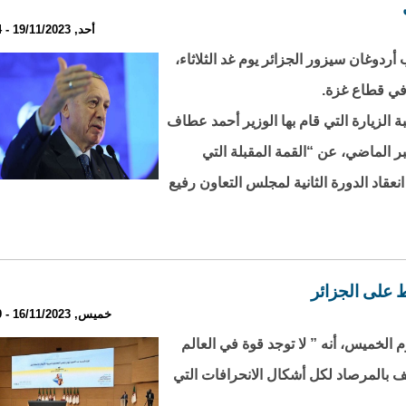
أحد, 19/11/2023 - 23:24
وغان سيزور الجزائر يوم غد الثلاثاء،
 في قطاع غزة.
ة الزيارة التي قام بها الوزير أحمد عطاف
ر الماضي، عن “القمة المقبلة التي
نعقاد الدورة الثانية لمجلس التعاون رفيع
 على الجزائر
خميس, 16/11/2023 - 23:39
م الخميس، أنه ” لا توجد قوة في العالم
ف بالمرصاد لكل أشكال الانحرافات التي