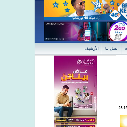
اتصل بنا
الأرشيف
ديثة
"التميز" في نسختها الأولى 2024