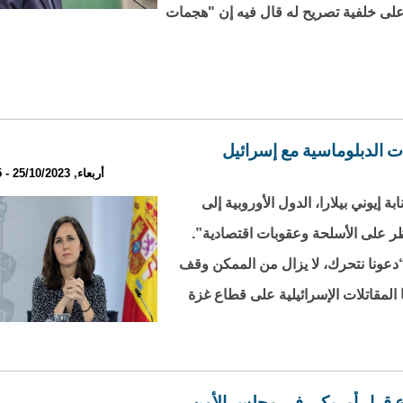
 على خلفية تصريح له قال فيه إن "هجمات
ات الدبلوماسية مع إسرائيل
أربعاء, 25/10/2023 - 23:25
ة إيوني بيلارا، الدول الأوروبية إلى
ر على الأسلحة وعقوبات اقتصادية”.
 “دعونا نتحرك، لا يزال من الممكن وقف
ا المقاتلات الإسرائيلية على قطاع غزة
 قرار أمريكي في مجلس الأمن