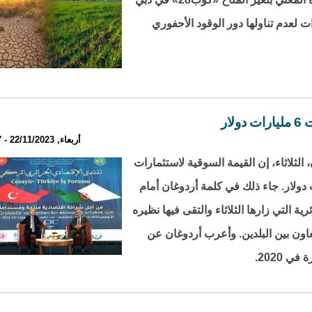
 لعدم تناولها دور الوقود الأحفوري
ار
أربعاء, 22/11/2023 - 23:27
ثلاثاء، إن القيمة السوقية لاستثمارات
ة في الجزائر اقتربت من 6 مليارات دولار. جاء ذلك في كلمة أردوغان أمام
ة التي زارها الثلاثاء والتقى فيها نظيره
وشهدت زيارته توقيع 13 اتفاقية تعاون بين البلدين. وأعرب أردوغان عن
 2020.