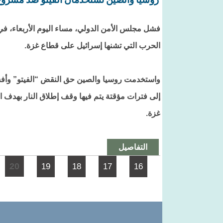
فشل مجلس الأمن الدولي، مساء اليوم الأربعاء، ف
الحرب التي تشنها إسرائيل على قطاع غزة.
واستخدمت روسيا والصين حق النقض “الفيتو” وأفشل
إلى فترات مؤقتة يتم فيها وقف إطلاق النار بهدف
غزة.
التفاصيل
الصفحات
20
19
18
17
16