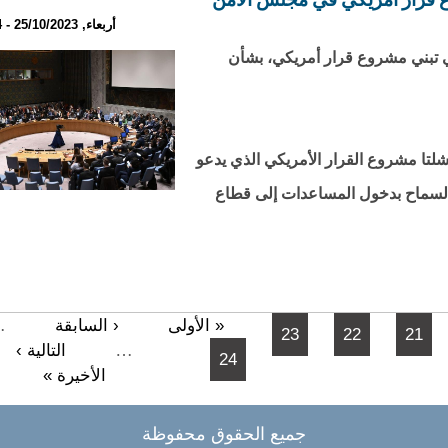
أربعاء, 25/10/2023 - 21:54
ي تبني مشروع قرار أمريكي، بشأن
تا مشروع القرار الأمريكي الذي يدعو
 السماح بدخول المساعدات إلى قطاع
…
« الأولى
‹ السابقة
23
22
21
…
التالية ›
24
الأخيرة »
جميع الحقوق محفوظة