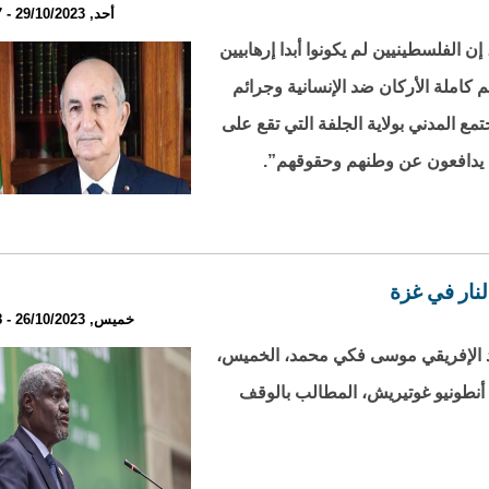
أحد, 29/10/2023 - 23:07
إن الفلسطينيين لم يكونوا أبدا إرهابيين
 كاملة الأركان ضد الإنسانية وجرائم
ع المدني بولاية الجلفة التي تقع على
لنار في غزة
خميس, 26/10/2023 - 23:38
اد الإفريقي موسى فكي محمد، الخميس،
ة أنطونيو غوتيريش، المطالب بالوقف