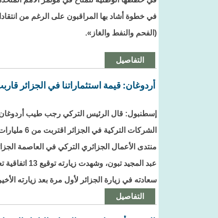
في خطوة أشاد بها المراقبون على الرغم من انتقادات
(الفحم والنفط والغاز».
التفاصيل
أردوغان: قيمة استثماراتنا في الجزائر قاربت 6 مليارات دول
إسطنبول: قال الرئيس التركي رجب طيب أردوغان، ال
الشركات التركي
منتدى الأعمال الجزائري التركي في العاصمة الجزائري
عبد المجيد تبون، 
سعادته في زيارة الجزائر لأول مرة بعد زيارته الأخيرة في
التفاصيل