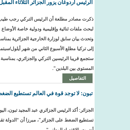
الرئيس أردوغان يزور الجزائر الثلاثاء المقبل
ذكرت مصادر مطلعة أن الرئيس التركي رجب طيب أرد
لبحث ملفات ثنائية وإقليمية ودولية خاصة الأوضاع
وتحدث بيان سابق لوزارة الخارجية الجزائرية بمناسب
إلى تركيا مطلع الأسبوع الثاني من شهر أيلول/سبتمب
ستجمع قريبا الرئيسين التركي والجزائري، بمناسبة ا
المستوى بين البلدين”.
التفاصيل
تبون: لا توجد قوة في العالم تستطيع الضغط
الجزائر: أكد الرئيس الجزائري عبد المجيد تبون، اليو
تستطيع الضغط على الجزائر”، مبرزا أن “الدولة تق
أضرت بالاقتصاد الوطني”.