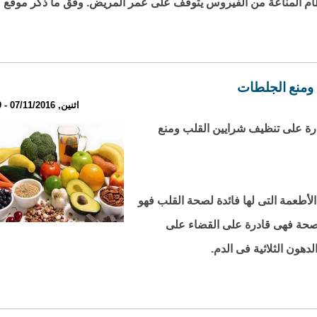
نظام المناعة من الفيروس يتوقف على عمر المريض. وفق ما ذكر موقع
 ومنع الجلطات
اثنين, 07/11/2016 - 18:39
hea أطعمة صحية قادرة على تنظيف شرايين القلب ومنع
لأطعمة التى لها فائدة لصحة القلب فهو
الصحة فهى قادرة على القضاء على
هون الثلاثية فى الدم.