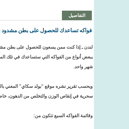
التفاصيل
فواكه تساعدك للحصول على بطن مشدود ف
لندن ـ إذا كنت ممن يسعون للحصول على بطن مشدو
ببعض أنواع من الفواكه التي ستساعدك في تلك ال
شهر واحد.
وبحسب تقرير نشره موقع “بولد سكاي” المعني بالص
سحرية في إنقاص الوزن والتخلص من الدهون، خاص
وقائمة الفواكه السبع تتكون من: