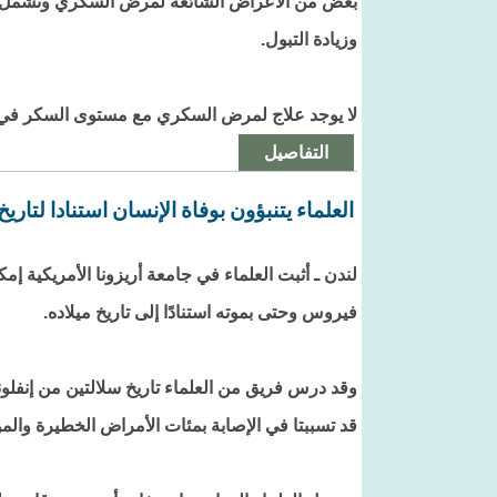
بعض من الأعراض الشائعة لمرض السكري وتشمل 
وزيادة التبول.
لا يوجد علاج لمرض السكري مع مستوى السكر في ال
التفاصيل
العلماء يتنبؤون بوفاة الإنسان استنادا لتاريخ
لندن ـ أثبت العلماء في جامعة أريزونا الأمريكية إم
فيروس وحتى بموته استنادًا إلى تاريخ ميلاده.
قد تسببتا في الإصابة بمئات الأمراض الخطيرة والموت