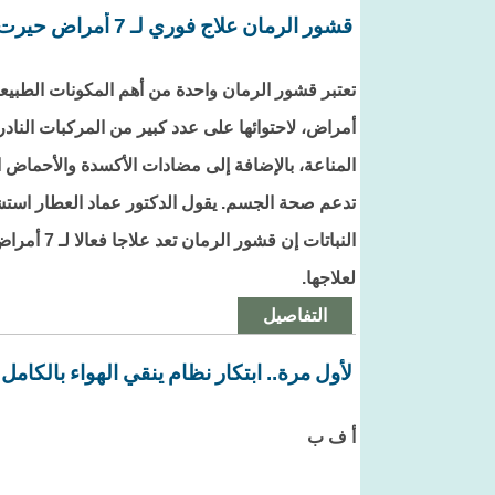
قشور الرمان علاج فوري لـ 7 أمراض حيرت الأطباء
تعتبر قشور الرمان واحدة من أهم المكونات الطبيعي
أمراض، لاحتوائها على عدد كبير من المركبات الناد
المناعة، بالإضافة إلى مضادات الأكسدة والأحماض ال
تدعم صحة الجسم. يقول الدكتور عماد العطار استشا
النباتات إن 
لعلاجها.
التفاصيل
لأول مرة.. ابتكار نظام ينقي الهواء بالكامل
أ ف ب