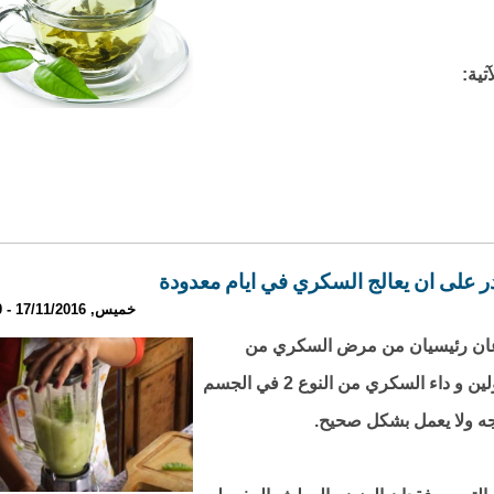
تية:
ر على ان يعالج السكري في ايام معدودة
خميس, 17/11/2016 - 17:10
عان رئيسيان من مرض السكري من
السكري من النوع 1 في الجسم والتي لا تنتج الأنسولين و داء السكري من النوع 2 في الجسم
تاجه ولا يعمل بشكل صحيح.