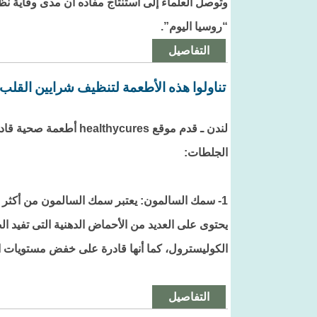
وتوصل العلماء إلى استنتاج مفاده أن مدى وقاية 
“روسيا اليوم”.
التفاصيل
تناولوا هذه الأطعمة لتنظيف شرايين القلب
لندن ـ قدم موقع lthycures
الجلطات:
1- سمك السالمون: يعتبر سمك السالمون من أكثر ا
يحتوى على العديد من الأحماض الدهنية التى تفيد 
الكوليسترول، كما أنها قادرة على خفض مستويات الد
التفاصيل