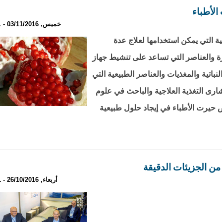
خميس, 03/11/2016 - 01:11
ة التي يمكن استخدامها لعلاج عدة
رة والعناصر التي تساعد على تنشيط جهاز
نباتية والمغذيات والعناصر الطبيعية التي
رى التغذية العلاجية والباحث في علوم
قشور الرمان تعد علاجا فعالا لـ 7 أمراض حيرت الأطباء في إيجاد حلول طبيعية
 من الجزيئات الدقيقة
أربعاء, 26/10/2016 - 21:11