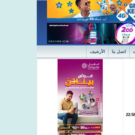
اتصل بنا
الأرشيف
ديثة
"التميز" في نسختها الأولى 2024