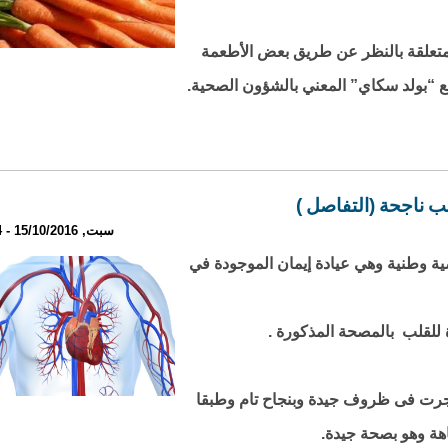
المتعلقة بالنظر عن طريق بعض الأطعمة
ع “بولد سكاي” المعني بالشؤون الصحية.
ب ناجحة (التفاصل )
سبت, 15/10/2016 - 22:24
وطنية وهي عيادة إيمان الموجودة في
 للقلب بالمصحة المذكورة .
 جرت فى ظروف جيدة وبنجاح تام وطبقا
قاهة وهو بصحة جيدة.