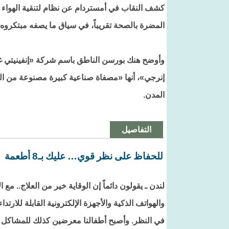
كشف النقاب في أمستردام عن نظام لتنقية الهواء م
المضرة بالصحة تقريباً، في سياق ما يصفه مبتكروه
إنرجي»، أنها «مصفاة صناعية كبيرة مصنوعة من الف
المدن.
التفاصيل
للحفاظ على نظر قوي… عليك بـ8 أطعمة
لندن ـ يقولون دائماً إن الوقاية خير من العلاج.. مع ا
والهواتف الذكية والأجهزة الإلكترونية القابلة للار
في النظر. وأصبح أطفالنا معرضين كذلك للمشاكل ا