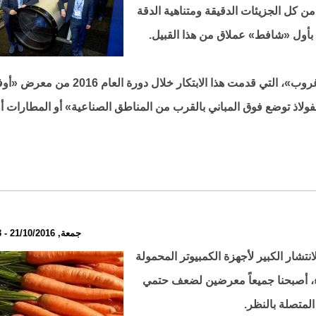
ن كل الجزيئات الدقيقة ومتناهية الدقة
 بأول «شافط» عملاق من هذا القبيل.
وأوضح هنك بورسن الناطق باسم شركة «إنفينيتي غروب»، التي قدمت هذا الابتكار خلال دورة
ولاذ توضع فوق المباني بالقرب من المناطق الصناعية» أو المطارات أو
جمعة, 21/10/2016 - 16:13
لانتشار الكبير لأجهزة الكمبيوتر المحمولة
تداء، أصبحنا جميعاً معرضين لضعف حتمي
لمتصلة بالنظر.