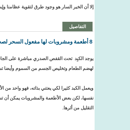
إلا أن الخبر السار هو وجود طرق لتقوية عظامنا وإبطاء شيخوخت
التفاصيل
8 أطعمة ومشروبات لها مفعول السحر لصحة الكبد
يوجد الكبِد تحت القفص الصدري مباشرة على الجا
لهضم الطعام وتخليص الجسم من السموم وأيضا تس
ويعمل الكبد كثيرا لكي يعتني بذاته، فهو واحد من ال
نفسها، لكن بعض الأطعمة والمشروبات يمكن أن تس
التقليل من أثرها.