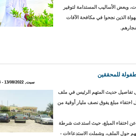
، وبعض الأساليب المستدامة لتوفير
لهواة الذين نجحوا في مكافحة الآفات
شجارهم.
طفولة للمحققين
سبت, 13/08/2022 - 20:33
ل تفاصيل حديث المتهم الرئيس في ملف
 اختفاء مبلغ يفوق نصف مليار أوقية من
 عن اختفاء المبلغ، حيث استدعت شرطة
عهم حول الملف، وشملت الاستدعاءات -