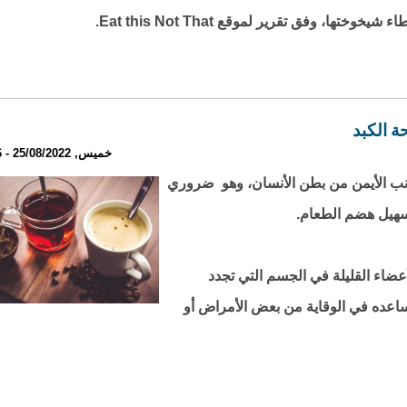
ها، وفق تقرير لموقع Eat this Not That.
خميس, 25/08/2022 - 23:46
نب الأيمن من بطن الأنسان، وهو ضروري
هيل هضم الطعام.
أعضاء القليلة في الجسم التي تجدد
اعده في الوقاية من بعض الأمراض أو