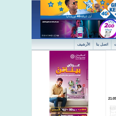
اتصل بنا
الأرشيف
ديثة
"التميز" في نسختها الأولى 2024