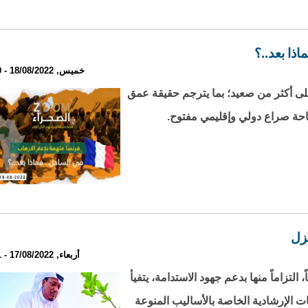
ذا بعد..؟
خميس, 18/08/2022 - 20:50
ى أكثر من صعيد؛ بما يترجم حقيقة عمق
احة صراع دولي وإقليمي مفتوح.
زل
أربعاء, 17/08/2022 - 23:31
لتزاماً منها بدعم جهود الاستدامة، يتفيأ
مات الإرشادية الخاصة بالأساليب المنوعة