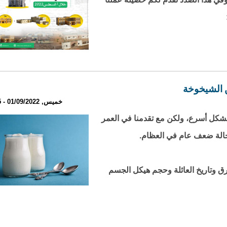
 الشيخوخة
خميس, 01/09/2022 - 23:05
 بشكل أسرع، ولكن مع تقدمنا في العمر
 حالة ضعف عام في العظام.
رق وتاريخ العائلة وحجم هيكل الجسم