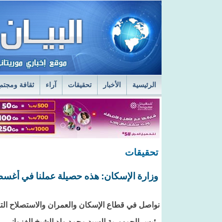
الرئيسية
الأخبار
تحقيقات
آراء
ثقافة ومجتم
السفير الروسي في نواكشوط يزور مركز الصحراء
ا
قائد أركان الجيوش يعاين الخدمات الطبية في المستش
تحقيقات
وزارة الإسكان: هذه حصيلة عملنا في أغسطس 
نواصل في قطاع الإسكان والعمران والاستصلاح الت
رئيس الجمهورية السيد محمد ولد الشيخ الغزواني، 