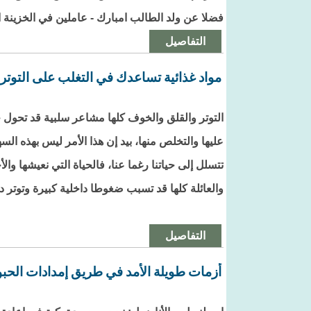
فضلا عن ولد الطالب امبارك - عاملين في الخزينة 
التفاصيل
مواد غذائية تساعدك في التغلب على التوتر
التوتر والقلق والخوف كلها مشاعر سلبية قد تحول ح
عليها والتخلص منها، بيد إن هذا الأمر ليس بهذه الس
تتسلل إلى حياتنا رغما عنا، فالحياة التي نعيشها 
والعائلة كلها قد تسبب ضغوطا داخلية كبيرة وتوتر د
التفاصيل
أزمات طويلة الأمد في طريق إمدادات الحبوب 