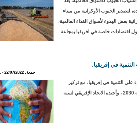
نسياب الحبوب للأسواق العالمية، بعد
ة، لتصدير الحبوب الأوكرانية من ميناء
نية بعض الهدوء لأسواق الغذاء العالمية،
ل اقتصادات خاصة في افريقيا بمجاعة.
لتنمية في إفريقيا.
جمعة, 22/07/2022 - 19:41
ء على التنمية في إفريقيا، مع تركيز
الاهتمام على النهوض بخطة التنمية المستدامة لسنة 2030 ، وأجندة الاتحاد الإفريقي لسنة